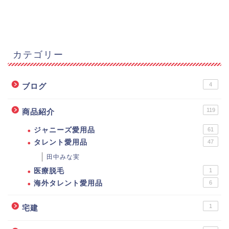
カテゴリー
4
ブログ
119
商品紹介
ジャニーズ愛用品
61
タレント愛用品
47
田中みな実
医療脱毛
1
海外タレント愛用品
6
1
宅建