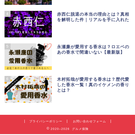
4
赤西仁脱退の本当の理由とは？真相
を解明した件｜リアルを手に入れた
5
永瀬廉が愛用する香水は？ロエベの
あの香水で間違いない【最新版】
6
木村拓哉が愛用する香水は？歴代愛
した香水一覧！真のイケメンの香り
とは？
プライバシーポリシー
お問い合わせフォーム
2020–2026 グルメ保険