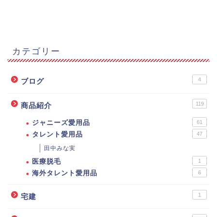
カテゴリー
4
ブログ
119
商品紹介
ジャニーズ愛用品
61
タレント愛用品
47
田中みな実
医療脱毛
1
海外タレント愛用品
6
1
宅建