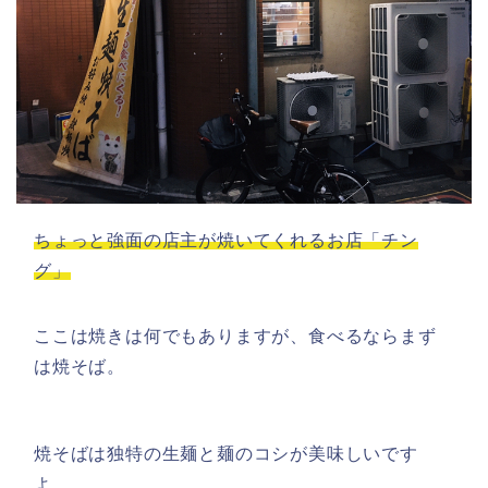
ちょっと強面の店主が焼いてくれるお店「チン
グ」
ここは焼きは何でもありますが、食べるならまず
は焼そば。
焼そばは独特の生麺と麺のコシが美味しいです
よ。