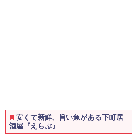
安くて新鮮、旨い魚がある下町居
酒屋『えらぶ』