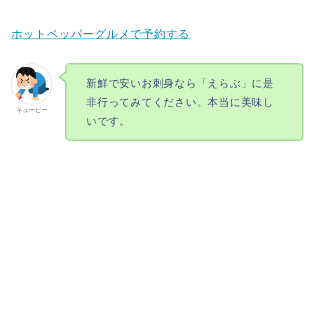
ホットペッパーグルメで予約する
新鮮で安いお刺身なら「えらぶ」に是
非行ってみてください。本当に美味し
キューピー
いです。