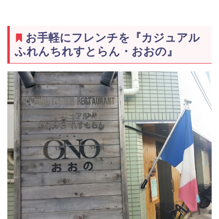
お手軽にフレンチを『カジュアル
ふれんちれすとらん・おおの』