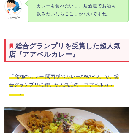
カレーも食べたいし、居酒屋でお酒も
飲みたいならここしかないですね。
キューピー
総合グランプリを受賞した超人気
店『アアベルカレー』
「究極のカレー 関西版のカレーAWARD」で、総
合グランプリに輝いた人気店の「アアベルカレ
ー」。