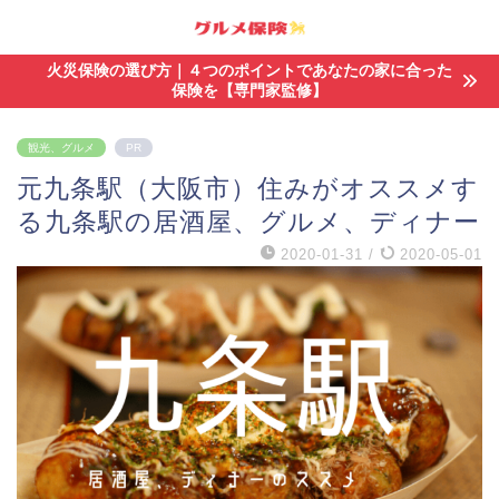
火災保険の選び方｜４つのポイントであなたの家に合った
保険を【専門家監修】
観光、グルメ
PR
元九条駅（大阪市）住みがオススメす
る九条駅の居酒屋、グルメ、ディナー
2020-01-31
/
2020-05-01