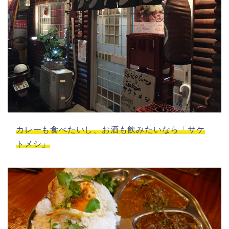
カレーも食べたいし、お酒も飲みたいなら「サケ
トメシ」