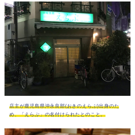
店主が鹿児島県沖永良部(おきのえらぶ)出身のた
め、「えらぶ」の名付けられたとのこと。