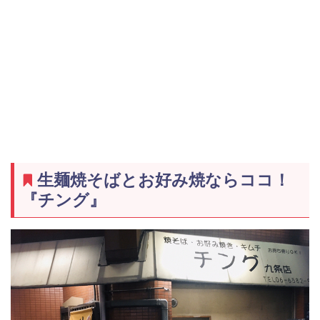
生麺焼そばとお好み焼ならココ！
『チング』