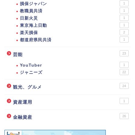
損保ジャパン
1
教職員共済
1
日新火災
1
東京海上日動
1
楽天損保
2
都道府県民共済
1
23
芸能
YouTuber
1
ジャニーズ
22
24
観光、グルメ
1
資産運用
26
金融資産