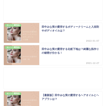
タレント愛用品
田中みな実の愛用するボディークリームと入浴剤
やボディオイルは？
2022-01-07
タレント愛用品
田中みな実の愛用する化粧下地は？綺麗な肌作り
の秘密が分かる！
2021-12-27
タレント愛用品
【最新版】田中みな実の愛用するヘアオイルとヘ
アブラシは？