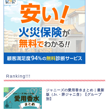
Ranking!!!
1
ジャニーズの愛用香水まとめ｜最新
版（Jr.・辞ジャニ含）【グループ
別】