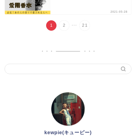
2021-05-28
...
1
2
21
kewpie(キューピー)