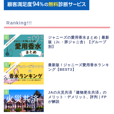
Ranking!!!
1
ジャニーズの愛用香水まとめ｜最新
版（Jr.・辞ジャニ含）【グループ
別】
2
最新版！ジャニーズ愛用香水ランキ
ング【BEST3】
3
JAの火災共済「建物更生共済」の
メリット・デメリット、評判｜FP
が解説