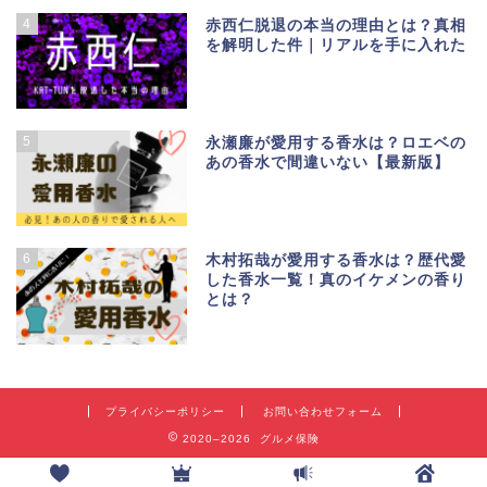
4
赤西仁脱退の本当の理由とは？真相
を解明した件｜リアルを手に入れた
5
永瀬廉が愛用する香水は？ロエベの
あの香水で間違いない【最新版】
6
木村拓哉が愛用する香水は？歴代愛
した香水一覧！真のイケメンの香り
とは？
プライバシーポリシー
お問い合わせフォーム
2020–2026 グルメ保険