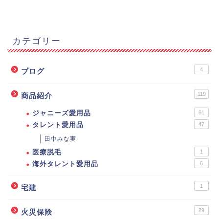
カテゴリー
4
ブログ
119
商品紹介
ジャニーズ愛用品
61
タレント愛用品
47
田中みな実
医療脱毛
1
海外タレント愛用品
6
1
宅建
29
火災保険