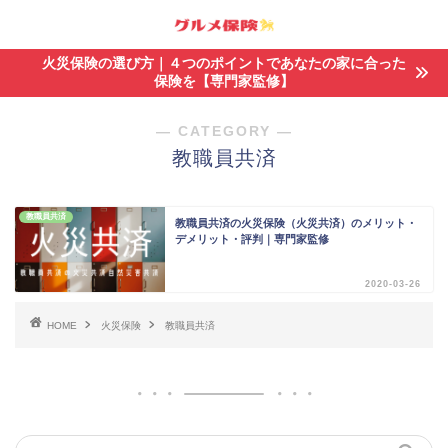
火災保険の選び方｜４つのポイントであなたの家に合った
保険を【専門家監修】
― CATEGORY ―
教職員共済
教職員共済
教職員共済の火災保険（火災共済）のメリット・
デメリット・評判｜専門家監修
2020-03-26
HOME
火災保険
教職員共済