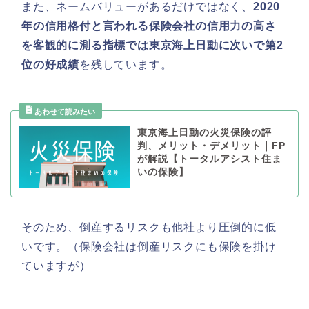
また、ネームバリューがあるだけではなく、
2020
年の信用格付と言われる保険会社の信用力の高さ
を客観的に測る指標では東京海上日動に次いで第2
位の好成績
を残しています。
東京海上日動の火災保険の評
判、メリット・デメリット｜FP
が解説【トータルアシスト住ま
いの保険】
そのため、倒産するリスクも他社より圧倒的に低
いです。（保険会社は倒産リスクにも保険を掛け
ていますが）