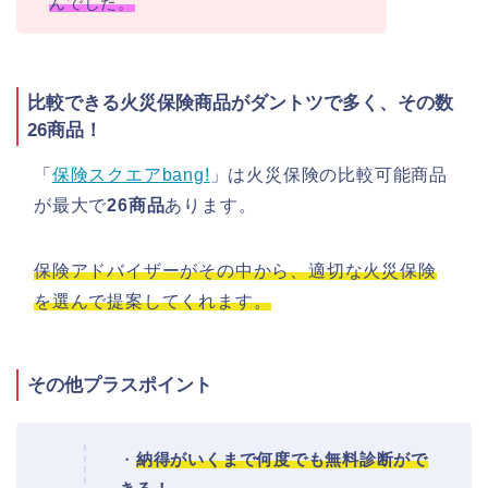
んでした。
比較できる火災保険商品がダントツで多く、その数
26商品！
「
保険スクエアbang!
」は火災保険の比較可能商品
が最大で
26商品
あります。
保険アドバイザーがその中から、適切な火災保険
を選んで提案してくれます。
その他プラスポイント
・
納得がいくまで何度でも無料診断がで