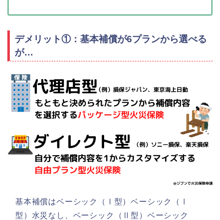
デメリット①：基本補償が6プランから選べる
が…
基本補償はベーシック（Ⅰ型）ベーシック（Ⅰ
型）水災なし、ベーシック（Ⅱ型）ベーシック