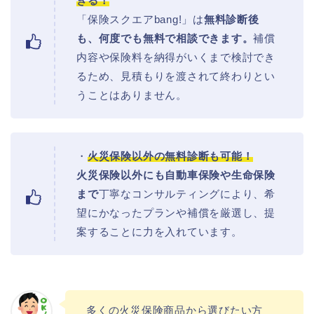
きる！
「保険スクエアbang!」は
無料診断後
も、何度でも無料で相談できます。
補償
内容や保険料を納得がいくまで検討でき
るため、見積もりを渡されて終わりとい
うことはありません。
・
火災保険以外の無料診断も可能！
火災保険以外にも自動車保険や生命保険
まで
丁寧なコンサルティングにより、希
望にかなったプランや補償を厳選し、提
案することに力を入れています。
多くの火災保険商品から選びたい方