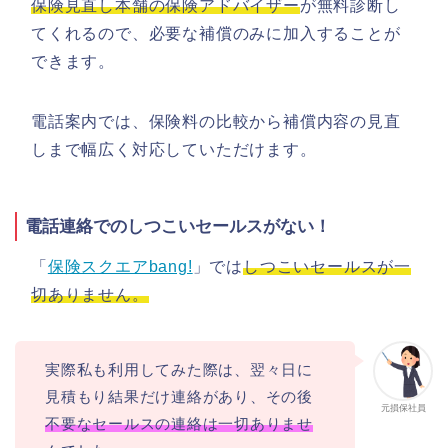
保険見直し本舗の保険アドバイザー
が無料診断し
てくれるので、必要な補償のみに加入することが
できます。
電話案内では、保険料の比較から補償内容の見直
しまで幅広く対応していただけます。
電話連絡でのしつこいセールスがない！
「
保険スクエアbang!
」では
しつこいセールスが一
切ありません。
実際私も利用してみた際は、翌々日に
見積もり結果だけ連絡があり、その後
元損保社員
不要なセールスの連絡は一切ありませ