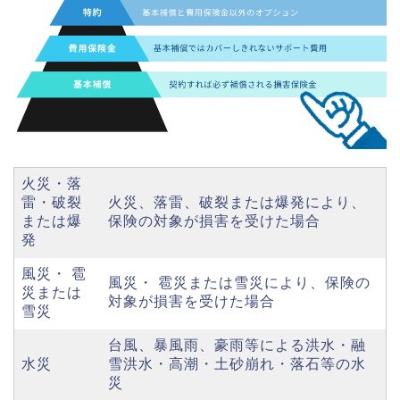
火災・落
雷・破裂
火災、落雷、破裂または爆発により、
または爆
保険の対象が損害を受けた場合
発
風災・ 雹
風災・ 雹災または雪災により、保険の
災または
対象が損害を受けた場合
雪災
台風、暴風雨、豪雨等による洪水・融
水災
雪洪水・高潮・土砂崩れ・落石等の水
災