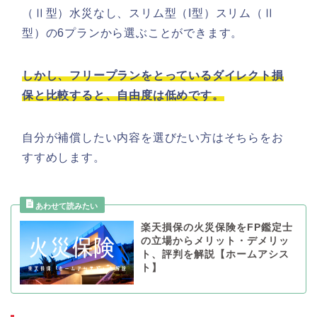
（Ⅱ型）水災なし、スリム型（I型）スリム（Ⅱ
型）の6プランから選ぶことができます。
しかし、フリープランをとっているダイレクト損
保と比較すると、自由度は低めです。
自分が補償したい内容を選びたい方はそちらをお
すすめします。
楽天損保の火災保険をFP鑑定士
の立場からメリット・デメリッ
ト、評判を解説【ホームアシス
ト】