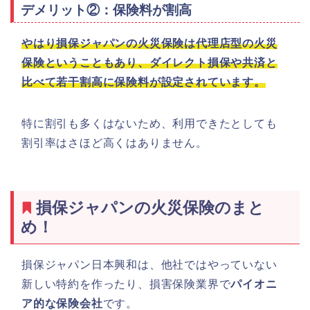
デメリット②：保険料が割高
やはり損保ジャパンの火災保険は代理店型の火災
保険ということもあり、ダイレクト損保や共済と
比べて若干割高に保険料が設定されています。
特に割引も多くはないため、利用できたとしても
割引率はさほど高くはありません。
損保ジャパンの火災保険のまと
め！
損保ジャパン日本興和は、他社ではやっていない
新しい特約を作ったり、損害保険業界で
パイオニ
ア的な保険会社
です。