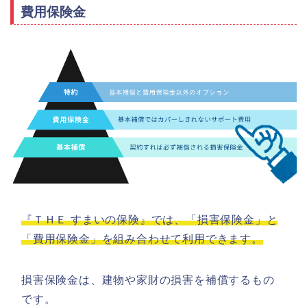
費用保険金
『ＴＨＥ すまいの保険』では、「損害保険⾦」と
「費⽤保険⾦」を組み合わせて利用できます。
損害保険⾦は、建物や家財の損害を補償するもの
です。