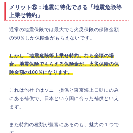
メリット⑥：地震に特化できる「地震危険等
上乗せ特約」
通常の地震保険では最大でも火災保険の保険金額
の50％しか保険金がもらえないです。
しかし「地震危険等上乗せ特約」なら全壊の場
合、地震保険でもらえる保険金が、火災保険の保
険金額の100％になります。
これは他社ではソニー損保と東京海上日動にのみ
にある補償で、日本という国に合った補償といえ
ます。
また特約の種類が豊富にあるのも、魅力の１つで
す。