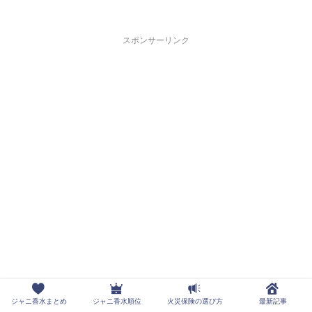
スポンサーリンク
ジャニ香水まとめ
ジャニ香水順位
火災保険の選び方
最新記事