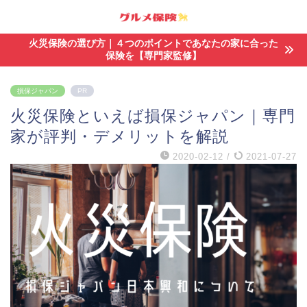
火災保険の選び方｜４つのポイントであなたの家に合った
保険を【専門家監修】
損保ジャパン
PR
火災保険といえば損保ジャパン｜専門
家が評判・デメリットを解説
2020-02-12
/
2021-07-27