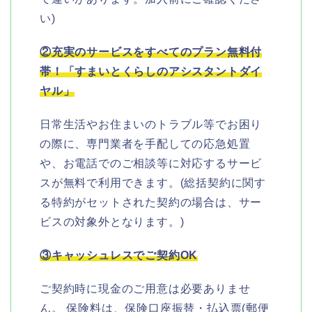
い)
②充実のサービスをすべてのプラン無料付
帯！「すまいとくらしのアシスタントダイ
ヤル」
日常生活やお住まいのトラブル等でお困り
の際に、専門業者を手配しての応急処置
や、お電話でのご相談等に対応するサービ
スが無料で利用できます。(総括契約に関す
る特約がセットされた契約の場合は、サー
ビスの対象外となります。)
③キャッシュレスでご契約OK
ご契約時に現金のご用意は必要ありませ
ん。 保険料は、保険口座振替・払込票(郵便