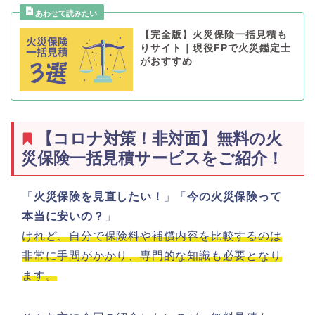
【完全版】火災保険一括見積も
りサイト｜現役FPで火災鑑定士
がおすすめ
【コロナ対策！非対面】無料の火
災保険一括見積サービスをご紹介！
「
火災保険を見直したい！
」「
今の火災保険って
本当に安いの？
」
けれど、自分で保険料や補償内容を比較するのは
非常に手間がかかり、専門的な知識も必要となり
ます。