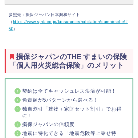
参照先：損保ジャパン日本興和サイト
（
https://www.sjnk.co.jp/kinsurance/habitation/sumai/sche/#
50
）
損保ジャパンのTHE すまいの保険
「個人用火災総合保険」のメリット
契約は全てキャッシュレス決済が可能！
免責額が5パターンから選べる！
独自割引「建物＋家財セット割引」でお得
に！
損保ジャパンの信頼度！
地震に特化できる「地震危険等上乗せ特