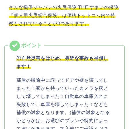
そんな損保ジャパンの火災保険 THE すまいの保険
「個人用火災総合保険」は価格ドットコム内で特
徴とされていることが3つあります。
①自然災害をはじめ、身近な事故も補償し
ます！
部屋の掃除中に誤ってドアや壁を壊してし
まった！家から持っていったカメラを落と
して壊してしまった！自動車の車庫入れに
失敗して、車庫を壊してしまった！なども
補償の対象となります。(補償の対象となる
かどうかは、お選びのプランや特約によっ
て違いがあります。加入前にご確認くださ