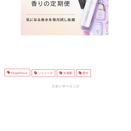
King&Prince
ジャニーズ
永瀬廉
香水
スポンサーリンク