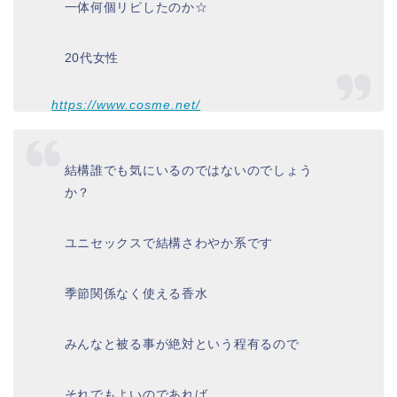
一体何個リピしたのか☆
20代女性
https://www.cosme.net/
結構誰でも気にいるのではないのでしょう
か？
ユニセックスで結構さわやか系です
季節関係なく使える香水
みんなと被る事が絶対という程有るので
それでもよいのであれば