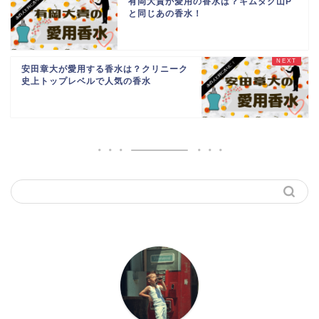
有岡大貴が愛用の香水は？キムタク山P
と同じあの香水！
安田章大が愛用する香水は？クリニーク
史上トップレベルで人気の香水