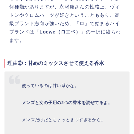
何種類かありますが、永瀬廉さんの性格上、ヴィ
トンやクロムハーツが好きということもあり、高
級ブランド志向が強いため、「ロ」で始まるハイ
ブランドは「
Loewe（ロエベ）
」の一択に絞られ
ます。
理由②：甘めのミックスさせて使える香水
使っているのは甘い系かな。
メンズと女の子用の2つの香水を混ぜてるよ。
メンズだけだとちょっときつすぎるから。