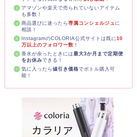
アマゾンや楽天で売られていないアイテム
も多数！
商品選びに迷ったら
専属コンシェルジュ
に
相談！
InstagramのCOLORIA公式サイトは既に
10
万以上のフォロワー数
！
香水が余ったときには
最大3か月まで定期便
をお休み
できる！
気に入ったら
値引き価格
でボトル購入可
能！