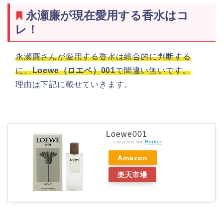
永瀬廉が現在愛用する香水はコ
レ！
永瀬廉さんが愛用する香水は総合的に判断する
に、
Loewe（ロエベ）001
で間違い無いです。
理由は下記に載せていきます。
Loewe001
created by
Rinker
Amazon
楽天市場