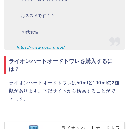
おススメです＾＾
20代女性
https://www.cosme.net/
ライオンハートオードトワレを購入するに
は？
ライオンハートオードトワレは
50mlと100mlの2種
類
があります。下記サイトから検索することがで
きます。
ライオンハートオードトワ