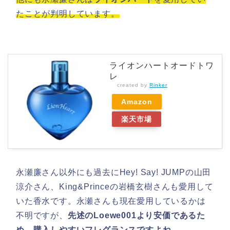
たことが判明しています。
ライオンハートオードトワ
レ
created by
Rinker
Amazon
楽天市場
永瀬廉さん以外にも過去にHey! Say! JUMPの山田
涼介さん、King&Princeの岩橋玄樹さんも愛用して
いた香水です。永瀬さんも現在愛用しているかは
不明ですが、
先述のLoewe001より安価であるた
め、購入しやすいフレグランスですよね。