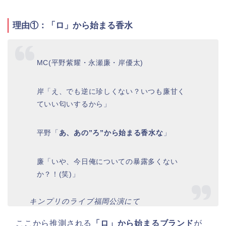
理由①：「ロ」から始まる香水
MC(平野紫耀・永瀬廉・岸優太)
岸「え、でも逆に珍しくない？いつも廉甘く
ていい匂いするから」
平野「
あ、あの”ろ”から始まる香水な
」
廉「いや、今日俺についての暴露多くない
か？！(笑)」
キンプリのライブ福岡公演にて
ここから推測される
「ロ」から始まるブランド
が