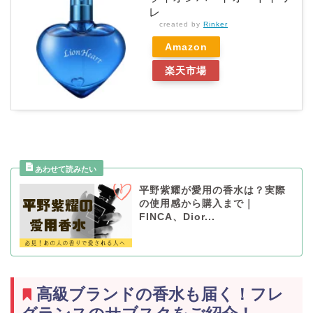
レ
created by
Rinker
Amazon
楽天市場
平野紫耀が愛用の香水は？実際
の使用感から購入まで｜
FINCA、Dior...
高級ブランドの香水も届く！フレ