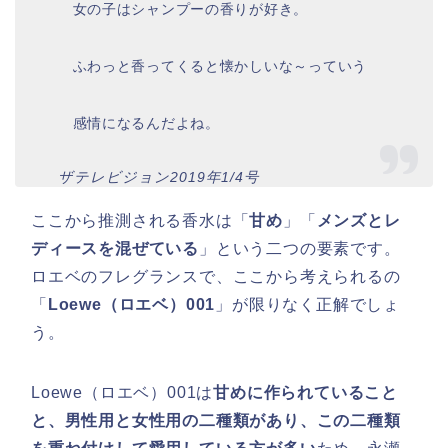
女の子はシャンプーの香りが好き。
ふわっと香ってくると懐かしいな～っていう
感情になるんだよね。
ザテレビジョン2019年1/4号
ここから推測される香水は「
甘め
」「
メンズとレ
ディースを混ぜている
」という二つの要素です。
ロエベのフレグランスで、ここから考えられるの
「
Loewe（ロエベ）001
」が限りなく正解でしょ
う。
Loewe（ロエベ）001は
甘めに作られていること
と、男性用と女性用の二種類があり、この二種類