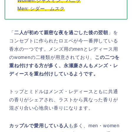
Women:ジャスミン、バニラ
Men: シダー、ムスク
「
二人が初めて親密な夜を過ごした後の翌朝
」を
コンセプトに作られたロエベが今一番押している
香水の一つです。メンズ用のmenとレディース用
のwomenの二種類が用意されており、
この二つを
重ね付けする方が多く、永瀬廉さんもメンズ・レ
ディースを重ね付けしているようです。
トップとミドルはメンズ・レディースともに共通
の香りがシェアされ、ラストから異なった香りが
混ざり合い心地良い香りになります。
カップルで愛用している人
も多く、men・women