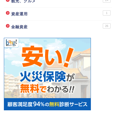
観光、グルメ
1
資産運用
26
金融資産