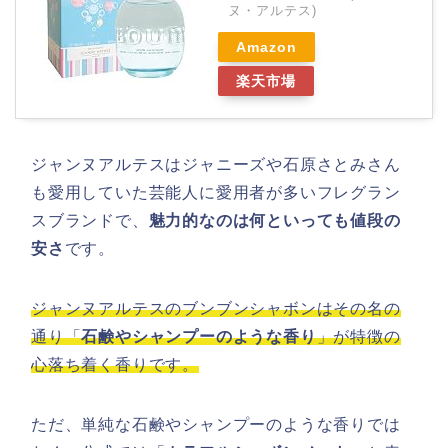
ヌ・アルテス)
Amazon
楽天市場
ジャンヌアルテスはジャニーズや石原さとみさん
も愛用していた芸能人に愛用者が多いフレグラン
スブランドで、
魅力的なのは何といっても値段の
安さ
です。
ジャンヌアルテスのブンブンシャボンはその名の
通り「
石鹸やシャンプーのような香り
」が特徴の
心落ち着く香りです。
ただ、単純な石鹸やシャンプーのような香りでは