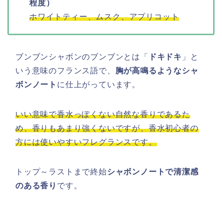
程度）
ホワイトティー、ムスク、アプリコット
ブンブンシャボンのブンブンとは「
ドキドキ
」と
いう意味のフランス語で、
胸が高鳴るようなシャ
ボンノート
に仕上がっています。
いい意味で香水っぽくない自然な香りであるた
め、香りもあまり強くないですが、香水初心者の
方には使いやすいフレグランスです。
トップ～ラストまで終始
シャボンノートで清潔感
のある香り
です。