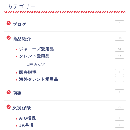
カテゴリー
4
ブログ
119
商品紹介
ジャニーズ愛用品
61
タレント愛用品
47
田中みな実
医療脱毛
1
海外タレント愛用品
6
1
宅建
29
火災保険
AIG損保
1
JA共済
1