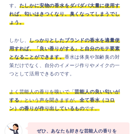
す。
たしかに安物の香水をダバダバ大量に使用す
れば、匂いはきつくなり、臭くなってしまうでし
ょう。
しかし、
しっかりとしたブランドの香水を適量使
用すれば、「良い香りがする」と自分のモテ要素
となることができます。
香水は体臭や加齢臭の対
策だけでなく、自分のイメージ作りやメイクの一
つとして活用できるのです。
よく芸能人の香りを嗅いで「
芸能人の良い匂いが
する
」という声を聞きますが、
全て香水（コロ
ン）の香りが作り出しているもの
です。
ぜひ、あなたも好きな芸能人の香りを