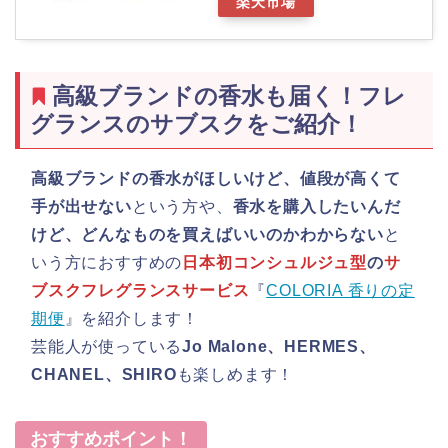
楽天市場
高級ブランドの香水も届く！フレ
グランスのサブスクをご紹介！
高級ブランドの香水がほしいけど、値段が高くて
手が出せない
という方や、
香水を購入したいんだ
けど、どんなものを買えばいいのかわからない
と
いう方におすすめの
日本初コンシュルジュ型
の
サ
ブスクフレグランスサービス
『
COLORIA 香りの定
期便
』を紹介します！
芸能人が使っている
Jo Malone、HERMES、
CHANEL、SHIRO
も楽しめます！
おすすめポイント！