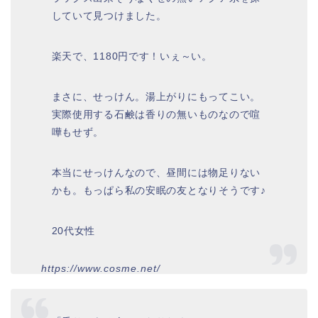
していて見つけました。
楽天で、1180円です！いぇ～い。
まさに、せっけん。湯上がりにもってこい。
実際使用する石鹸は香りの無いものなので喧
嘩もせず。
本当にせっけんなので、昼間には物足りない
かも。もっぱら私の安眠の友となりそうです♪
20代女性
https://www.cosme.net/