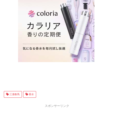
三浦春馬
香水
スポンサーリンク