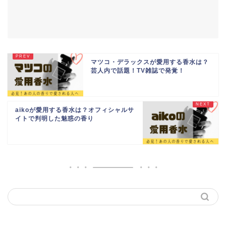
マツコ・デラックスが愛用する香水は？
芸人内で話題！TV雑誌で発覚！
aikoが愛用する香水は？オフィシャルサ
イトで判明した魅惑の香り