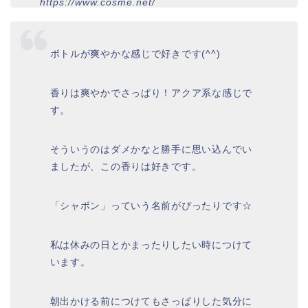
https://www.cosme.net/
ボトルが爽やかな感じで好きです(^^)
香りは爽やかでさっぱり！アクア系な感じで
す。
そういうのはダメかなと勝手に思い込んでい
ましたが、この香りは好きです。
「シャボン」っていう名前がぴったりです☆
私は休みの日とかまったりしたい時につけて
います。
朝出かける前につけてもさっぱりした気分に