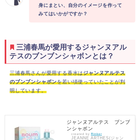
身にまとい、自分のイメージを作って
みてはいかがですか？
三浦春馬が愛用するジャンヌアル
テスのブンブンシャボンとは？
三浦春馬さんが愛用する香水は
ジャンヌアルテス
のブンブンシャボン
を若い頃使っていたことが判
明しています。
ジャンヌアルテス ブンブ
ンシャボン
created by
Rinker
JEANNE ARTHES(ジャン