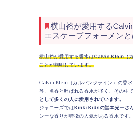
横山裕が愛用するCalvi
エスケープフォーメンと
横山裕が愛用する香水は
Calvin Kl
ことが判明しています。
Calvin Klein（カルバンクライン
等、名香と呼ばれる香水が多く、その中
として多くの人に愛用されています。
ジャニーズでは
Kinki Kidsの堂本光一
シーな香りが特徴の人気がある香水です