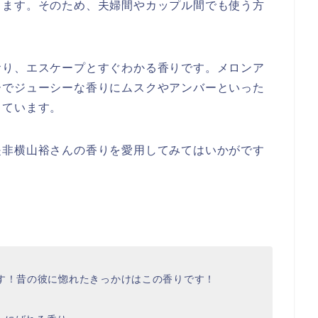
きます。そのため、夫婦間やカップル間でも使う方
おり、エスケープとすぐわかる香りです。メロンア
ーでジューシーな香りにムスクやアンバーといった
しています。
是非横山裕さんの香りを愛用してみてはいかがです
です！昔の彼に惚れたきっかけはこの香りです！