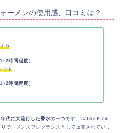
ケープフォーメンの使用感、口コミは？
イヤ
1~2時間程度）
レット
1~2時間程度）
0年代に大流行した香水の一つ
です。Calvin Klein
香り
で、メンズフレグランスとして販売されていま