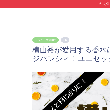
火災保
ジャニーズ愛用品
PR
横山裕が愛用する香水
ジバンシィ！ユニセッ