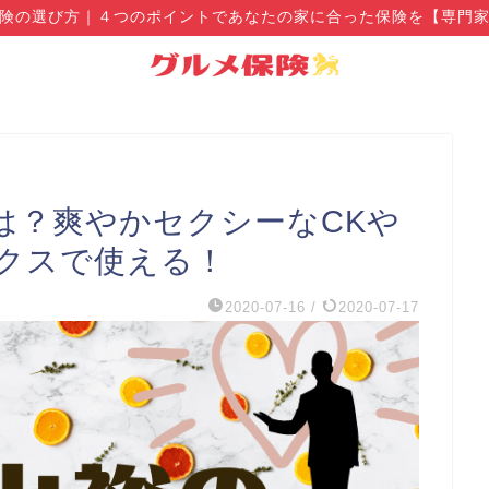
険の選び方｜４つのポイントであなたの家に合った保険を【専門
は？爽やかセクシーなCKや
クスで使える！
2020-07-16
/
2020-07-17