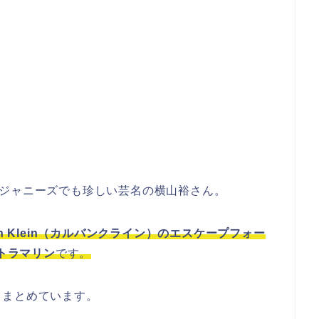
はジャニーズでも珍しい芸名の横山裕さん。
vin Klein（カルバンクライン）のエスケープフォー
ルトラマリン
です。
てまとめています。