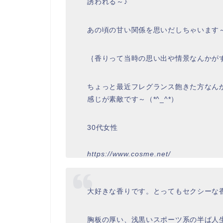
誘われる～♪
あの頃の甘い関係を思いだしちゃいます
｛香りって当時の思い出や情景なんかが
ちょっと最近フレグランス飽きた方なん
感じが素敵です～（*^_^*）
30代女性
https://www.cosme.net/
大好きな香りです。とってもセクシーな
胸板の厚い、浅黒いスポーツ系の半ば人