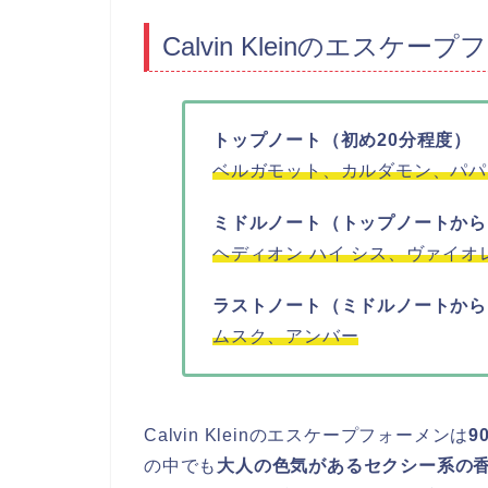
Calvin Kleinのエス
トップノート（初め20分程度）
ベルガモット、カルダモン、パパ
ミドルノート（トップノートから
ヘディオン ハイ シス、ヴァイオ
ラストノート（ミドルノートから
ムスク、アンバー
Calvin Kleinのエスケープフォーメンは
9
の中でも
大人の色気があるセクシー系の