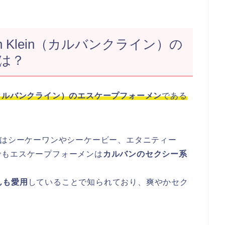
n Klein（カルバンクライン）の
は？
ein（カルバンクライン）のエスケープフォーメン
である
）の香水はシーケーワンやシーケービー、エタニティー
でもエスケープフォーメンは
カルバンのセクシー系
さんも愛用
していることで知られており、爽やかセク
。