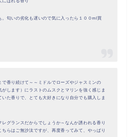
人にばれる香り
ぁ。匂いの劣化も遅いので気に入ったら１００ml買
まで香り続けて～～ミドルでローズやジャスミンの
気がします）にラストのムスクとマリンを強く感じま
ていた香りで、とても大好きになり自分でも購入しま
フレグランスだからでしょうか～なんか誘われる香り
こちらはご無沙汰ですが、再度香ってみて、やっぱり