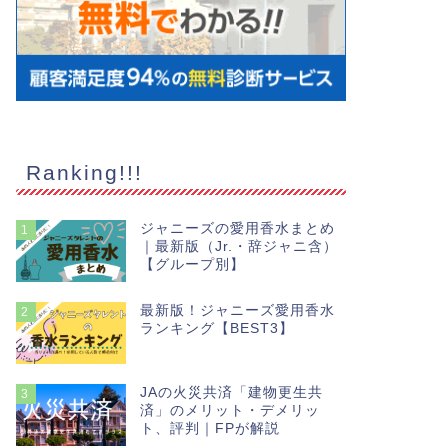
Ranking!!!
ジャニーズの愛用香水まとめ
1
｜最新版（Jr.・辞ジャニ含）
【グループ別】
最新版！ジャニーズ愛用香水
2
ランキング【BEST3】
JAの火災共済「建物更生共
3
済」のメリット・デメリッ
ト、評判｜FPが解説