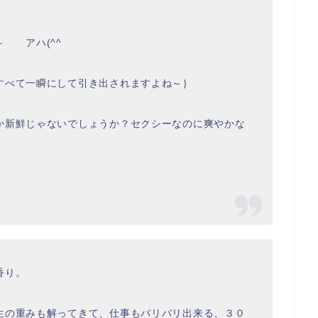
～ アハ(^^ゞ
すべて一瞬にして引き出されますよね～｝
か新鮮じゃないでしょうか？セクシーなのに爽やかな
香り。
生の重みも解ってきて、仕事もバリバリ出来る、３０