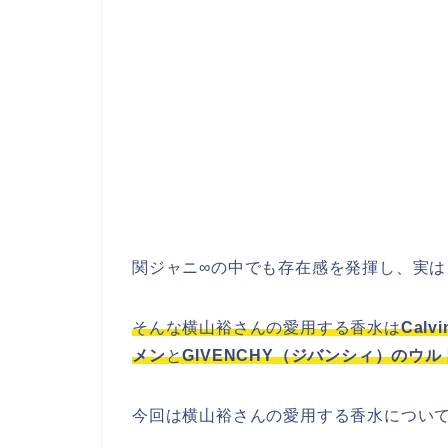
関ジャニ∞の中でも存在感を発揮し、実
そんな横山裕さんの愛用する香水は
Cal
メン
と
GIVENCHY（ジバンシィ）のウ
今回は横山裕さんの愛用する香水につい