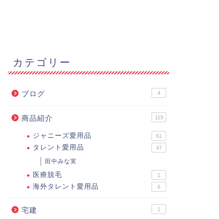
カテゴリー
ブログ
4
商品紹介
119
ジャニーズ愛用品
61
タレント愛用品
47
田中みな実
医療脱毛
1
海外タレント愛用品
6
宅建
1