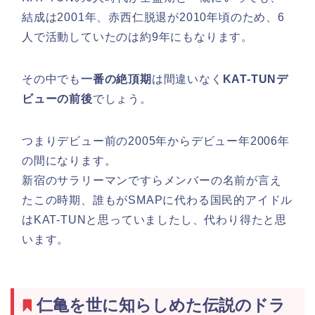
結成は2001年、赤西仁脱退が2010年頃のため、6
人で活動していたのは約9年にもなります。
その中でも
一番の絶頂期
は間違いなく
KAT-TUNデ
ビューの前後
でしょう。
つまりデビュー前の2005年からデビュー年2006年
の間になります。
新宿のサラリーマンですらメンバーの名前が言え
たこの時期、誰もがSMAPに代わる国民的アイドル
はKAT-TUNと思っていましたし、代わり得たと思
います。
仁亀を世に知らしめた伝説のドラ