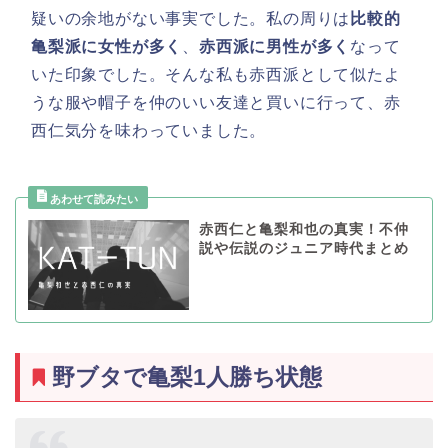
疑いの余地がない事実でした。私の周りは
比較的
亀梨派に女性が多く
、
赤西派に男性が多く
なって
いた印象でした。そんな私も赤西派として似たよ
うな服や帽子を仲のいい友達と買いに行って、赤
西仁気分を味わっていました。
赤西仁と亀梨和也の真実！不仲
説や伝説のジュニア時代まとめ
野ブタで亀梨1人勝ち状態