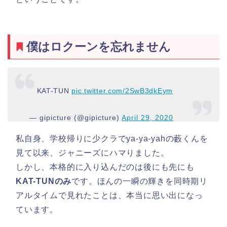
僕はロクーンを忘れません
KAT-TUN
pic.twitter.com/2SwB3dkEym
— gipicture (@gipicture)
April 29, 2020
私自身、学校帰りに少クラでya-ya-yahの藪くんを
見て以来、ジャニーズにハマりました。
しかし、本格的に入り込んだのは後にも先にも
KAT-TUNのみ
です。ほんの一瞬の輝きを同時期リ
アルタイムで見れたことは、本当に思い出になっ
ています。