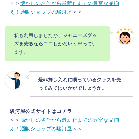
＞＞
懐かしの名作から最新作までの豊富な品揃
え！通販ショップの駿河屋
＜＜
私も利用しましたが、
ジャニーズグッ
ズを売るならココしかない
と思ってい
ます。
是非押し入れに眠っているグッズを売
ってみてはいかがでしょうか。
駿河屋公式サイトはコチラ
＞＞
懐かしの名作から最新作までの豊富な品揃
え！通販ショップの駿河屋
＜＜