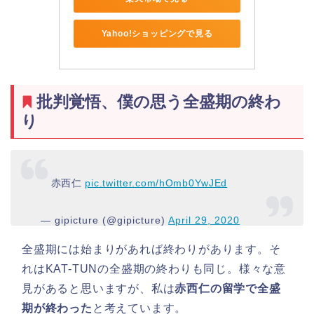
Yahoo!ショッピングで見る
批判覚悟、僕の思う全盛期の終わ
り
赤西仁
pic.twitter.com/hOmb0YwJEd
— gipicture (@gipicture)
April 29, 2020
全盛期には始まりがあれば終わりがあります。そ
れはKAT-TUNの全盛期の終わりも同じ。様々な意
見があると思いますが、私は
赤西仁の留学で全盛
期が終わった
と考えています。