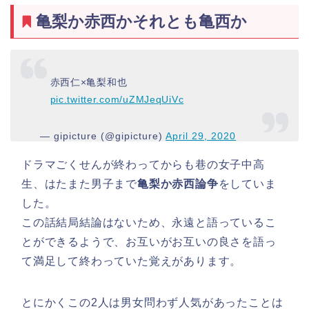
亀梨か赤西かそれとも亀西か
赤西仁×亀梨和也
pic.twitter.com/uZMJeqUiVc
— gipicture (@gipicture)
April 29, 2020
ドラマごくせんが終わってからも巷の女子中高
生、はたまた男子まで
亀梨か赤西論争
をしていま
した。
この話結局結論はないため、永遠と語っているこ
とができるようで、お互いがお互いの良さを語っ
て満足して終わっていた覚えがあります。
とにかくこの2人は男女問わず人気があったことは