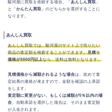
駿河屋に買取を依頼する場合、「
あんしん買取
」
と「
かんたん買取
」のどちらかを選択することに
なります。
あんしん買取
あんしん買取では、駿河屋のサイト上で売りたい
商品の査定額を検索することができます。
見積り
価格が3000円以上
なら、送料は無料となります。
見積価格から減額されるような場合
は、改めて査
定結果の連絡が来ますので、金額を確認の上承諾
をします。
査定額に変更がない、もしくは減額が5％以内の場
合
、自動承諾を選択した場合は、そのまま査定額
が入金されます。