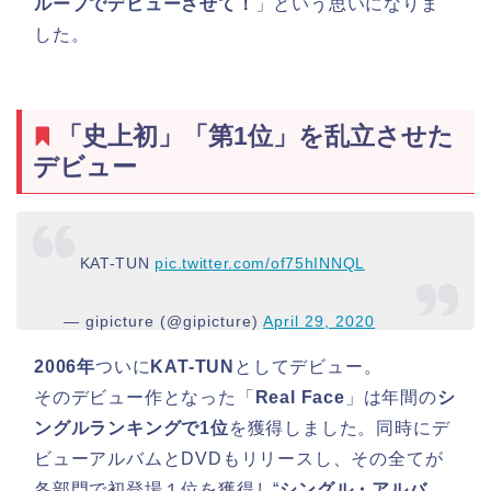
ループでデビューさせて！
」という思いになりま
した。
「史上初」「第1位」を乱立させた
デビュー
KAT-TUN
pic.twitter.com/of75hINNQL
— gipicture (@gipicture)
April 29, 2020
2006年
ついに
KAT-TUN
としてデビュー。
そのデビュー作となった「
Real Face
」は年間の
シ
ングルランキングで1位
を獲得しました。同時にデ
ビューアルバムとDVDもリリースし、その全てが
各部門で初登場１位を獲得し“
シングル・アルバ