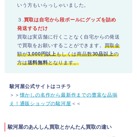
いう方もいらっしゃいました。
３.
買取は自宅から段ボールにグッズを詰め
発送するだけ
買取は実店舗に行くことなく自宅からの発送
で買取をお願いすることができます。
買取金
額が
3,000円以上
もしくは商品数
30品以上
の
方は
送料無料
となります。
駿河屋公式サイトはコチラ
＞＞
懐かしの名作から最新作までの豊富な品揃
え！通販ショップの駿河屋
＜＜
駿河屋のあんしん買取とかんたん買取の違い