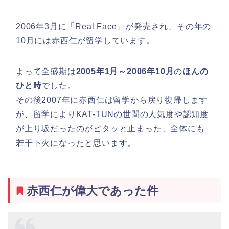
2006年3月に「Real Face」が発売され、その年の
10月には赤西仁が留学しています。
よって全盛期は
2005年1月～2006年10月
の
ほんの
ひと時
でした。
その後2007年に赤西仁は留学から戻り復帰します
が、留学によりKAT-TUNの世間の人気度や認知度
が上り坂だったのがピタッと止まった、全体にも
若干下火になったと思います。
赤西仁が偉大であった件