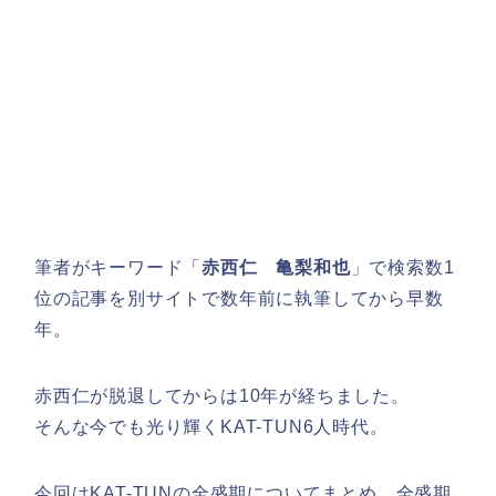
筆者がキーワード「
赤西仁 亀梨和也
」で検索数1
位の記事を別サイトで数年前に執筆してから早数
年。
赤西仁が脱退してからは10年が経ちました。
そんな今でも光り輝くKAT-TUN6人時代。
今回はKAT-TUNの全盛期についてまとめ、全盛期