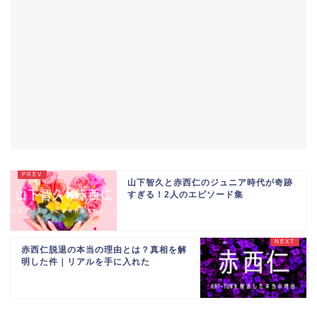
山下智久と赤西仁のジュニア時代が奇跡
すぎる！2人のエピソード集
赤西仁脱退の本当の理由とは？真相を解
明した件｜リアルを手に入れた