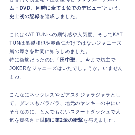
ム・DVD、同時に全て１位でのデビュー
”という、
史上初の記録
を達成しました。
これはKAT-TUNへの期待感や人気度、そしてKAT-
TUNは亀梨和也や赤西仁だけではないジャニーズ
層の厚さを世間に知らしめました。
特に衝撃だったのは「
田中聖
」。今まで坊主で
JOKERなジャニーズはいたでしょうか。いません
よね。
こんなにネックレスやピアスをジャラジャラとし
て、ダンスもバラバラ、地元のヤンキーの中にい
そうなのに、とんでもないスタートダッシュで人
気を爆発させ
世間に第2派の衝撃
を与えました。