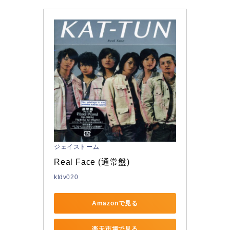
ジェイストーム
Real Face (通常盤)
ktdv020
Amazonで見る
楽天市場で見る