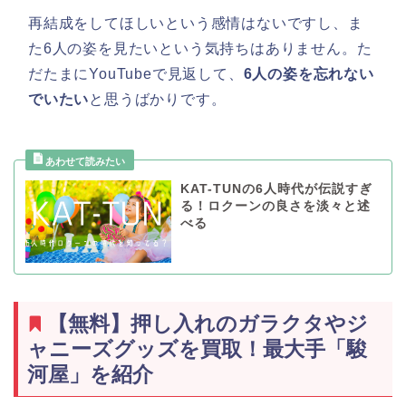
再結成をしてほしいという感情はないですし、ま
た6人の姿を見たいという気持ちはありません。た
だたまにYouTubeで見返して、
6人の姿を忘れない
でいたい
と思うばかりです。
KAT-TUNの6人時代が伝説すぎ
る！ロクーンの良さを淡々と述
べる
【無料】押し入れのガラクタやジ
ャニーズグッズを買取！最大手「駿
河屋」を紹介