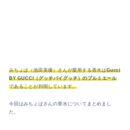
みちょぱ（池田美優）さんが愛用する香水は
Gucci
BY GUCCI（グッチバイグッチ）のプルミエール
であることが判明しています。
今回はみちょぱさんの香水についてまとめまし
た。