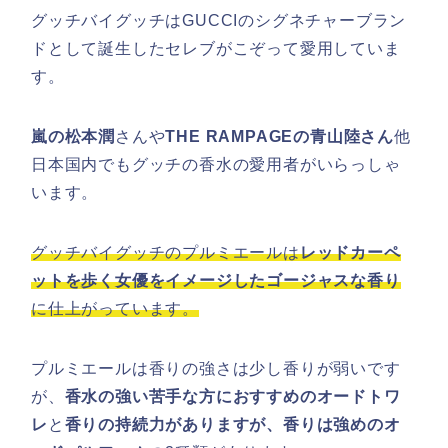
グッチバイグッチはGUCCIのシグネチャーブラン
ドとして誕生したセレブがこぞって愛用していま
す。
嵐の松本潤
さんや
THE RAMPAGEの青山陸さん
他
日本国内でもグッチの香水の愛用者がいらっしゃ
います。
グッチバイグッチのプルミエールは
レッドカーペ
ットを歩く女優をイメージしたゴージャスな香り
に仕上がっています。
プルミエールは香りの強さは少し香りが弱いです
が、
香水の強い苦手な方におすすめのオードトワ
レ
と
香りの持続力がありますが、香りは強めのオ