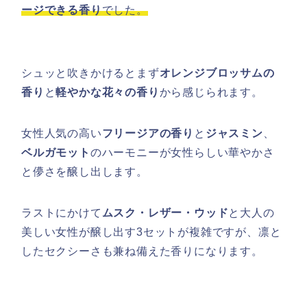
ージできる香り
でした。
シュッと吹きかけるとまず
オレンジブロッサムの
香り
と
軽やかな花々の香り
から感じられます。
女性人気の高い
フリージアの香り
と
ジャスミン
、
ベルガモット
のハーモニーが女性らしい華やかさ
と儚さを醸し出します。
ラストにかけて
ムスク・レザー・ウッド
と大人の
美しい女性が醸し出す3セットが複雑ですが、凛と
したセクシーさも兼ね備えた香りになります。