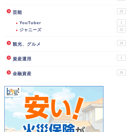
23
芸能
YouTuber
1
ジャニーズ
22
24
観光、グルメ
1
資産運用
26
金融資産