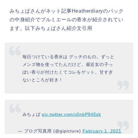
みちょぱさんがネット記事Heatherdiaryのバック
の中身紹介でプルミエールの香水が紹介されてい
ます。以下みちょぱさん紹介文引用
毎日つけている香水は グッチのもの。ずっと
メンズ物を使ってたんだけど、最近女の子っ
ぽい香りが付けたくてコレをゲット。甘すぎ
ないところが好き！
みちょぱ
pic.twitter.com/c0nbP94Esk
— ブログ写真用 (@gipicture)
February 1, 2021