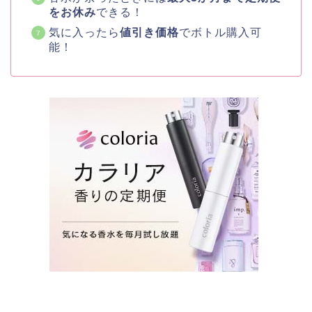
をお休み
できる！
気に入ったら
値引き価格
でボトル購入可
能！