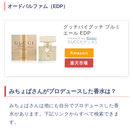
オードパルファム（EDP）
グッチバイグッチ プルミ
エール EDP
created by
Rinker
GUCCI(グッチ)
Amazon
楽天市場
みちょぱさんがプロデュースした香水は？
みちょぱさんは他にも自分でプロデュースした香
水があります。下記リンクからすべて検索できま
す。