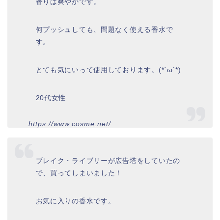
香りは爽やかです。
何プッシュしても、問題なく使える香水で
す。
とても気にいって使用しております。(*´ω`*)
20代女性
https://www.cosme.net/
ブレイク・ライブリーが広告塔をしていたの
で、買ってしまいました！
お気に入りの香水です。