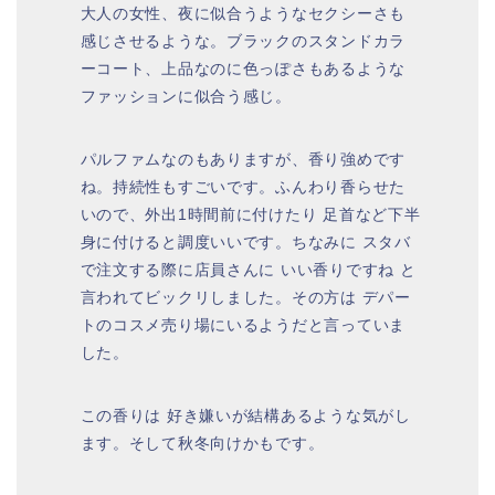
大人の女性、夜に似合うようなセクシーさも
感じさせるような。ブラックのスタンドカラ
ーコート、上品なのに色っぽさもあるような
ファッションに似合う感じ。
パルファムなのもありますが、香り強めです
ね。持続性もすごいです。ふんわり香らせた
いので、外出1時間前に付けたり 足首など下半
身に付けると調度いいです。ちなみに スタバ
で注文する際に店員さんに いい香りですね と
言われてビックリしました。その方は デパー
トのコスメ売り場にいるようだと言っていま
した。
この香りは 好き嫌いが結構あるような気がし
ます。そして秋冬向けかもです。