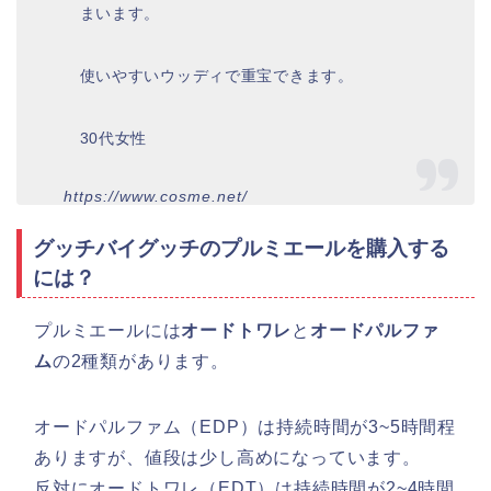
まいます。
使いやすいウッディで重宝できます。
30代女性
https://www.cosme.net/
グッチバイグッチのプルミエールを購入する
には？
プルミエールには
オードトワレ
と
オードパルファ
ム
の2種類があります。
オードパルファム（EDP）は持続時間が3~5時間程
ありますが、値段は少し高めになっています。
反対にオードトワレ（EDT）は持続時間が2~4時間