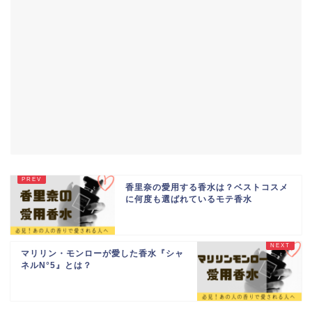
香里奈の愛用する香水は？ベストコスメ
に何度も選ばれているモテ香水
マリリン・モンローが愛した香水『シャ
ネルN°5』とは？