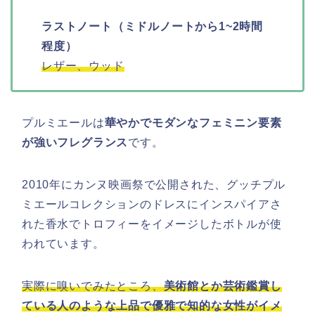
ラストノート（ミドルノートから1~2時間
程度）
レザー、ウッド
プルミエールは
華やかでモダンなフェミニン要素
が強いフレグランス
です。
2010年にカンヌ映画祭で公開された、グッチプル
ミエールコレクションのドレスにインスパイアさ
れた香水でトロフィーをイメージしたボトルが使
われています。
実際に嗅いでみたところ、
美術館とか芸術鑑賞し
ている人のような上品で優雅で知的な女性がイメ