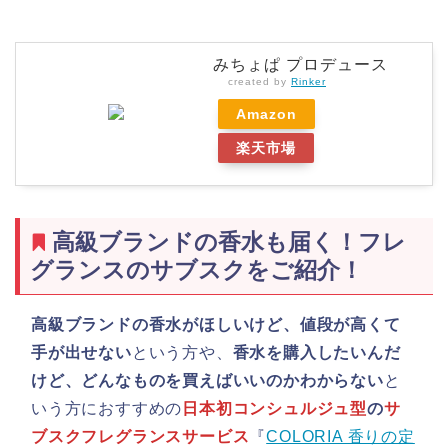
みちょぱ プロデュース
created by
Rinker
Amazon
楽天市場
高級ブランドの香水も届く！フレ
グランスのサブスクをご紹介！
高級ブランドの香水がほしいけど、値段が高くて
手が出せない
という方や、
香水を購入したいんだ
けど、どんなものを買えばいいのかわからない
と
いう方におすすめの
日本初コンシュルジュ型
の
サ
ブスクフレグランスサービス
『
COLORIA 香りの定