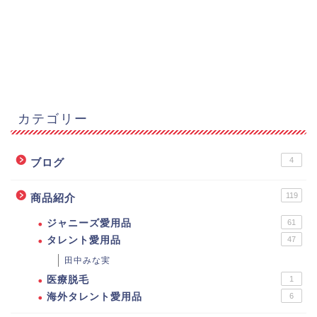
カテゴリー
4
ブログ
119
商品紹介
ジャニーズ愛用品
61
タレント愛用品
47
田中みな実
医療脱毛
1
海外タレント愛用品
6