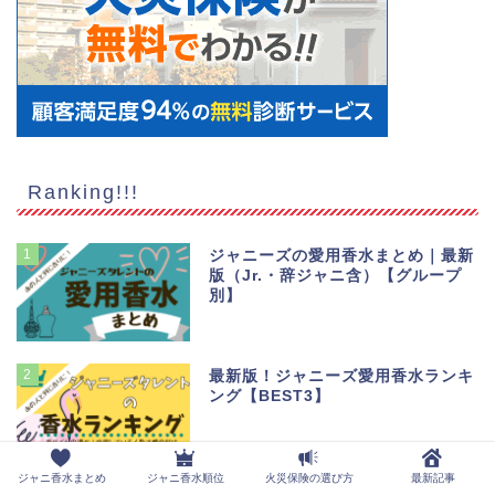
Ranking!!!
1
ジャニーズの愛用香水まとめ｜最新
版（Jr.・辞ジャニ含）【グループ
別】
2
最新版！ジャニーズ愛用香水ランキ
ング【BEST3】
ジャニ香水まとめ
ジャニ香水順位
火災保険の選び方
最新記事
3