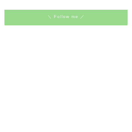
＼ Follow me ／