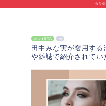
火災保
タレント愛用品
PR
田中みな実が愛用する
や雑誌で紹介されてい