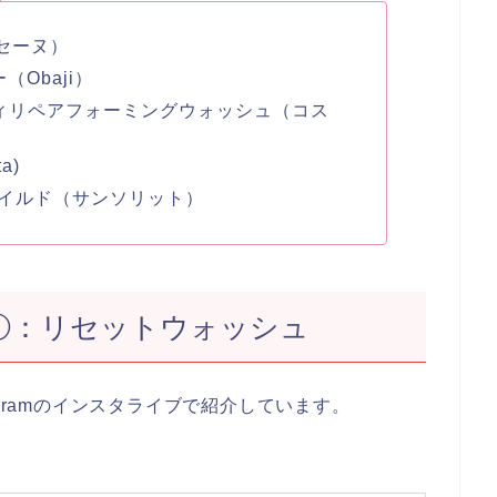
セーヌ）
Obaji）
ンティリペアフォーミングウォッシュ（コス
a)
マイルド（サンソリット）
①：リセットウォッシュ
gramのインスタライブで紹介しています。