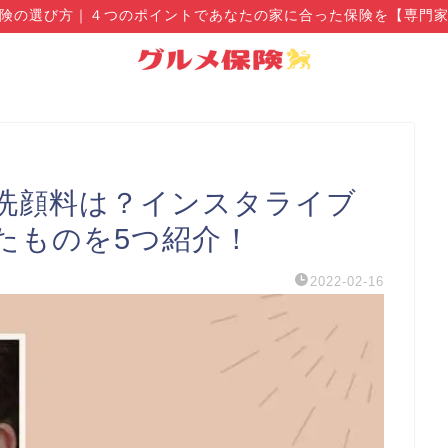
険の選び方｜４つのポイントであなたの家に合った保険を【専門
洗顔料は？インスタライブ
たものを5つ紹介！
2022-02-16