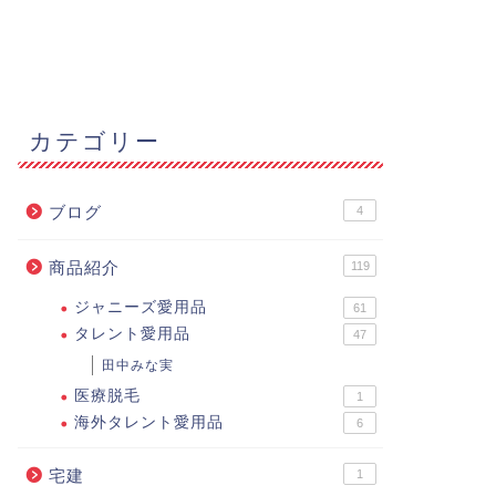
カテゴリー
ブログ
4
商品紹介
119
ジャニーズ愛用品
61
タレント愛用品
47
田中みな実
医療脱毛
1
海外タレント愛用品
6
宅建
1