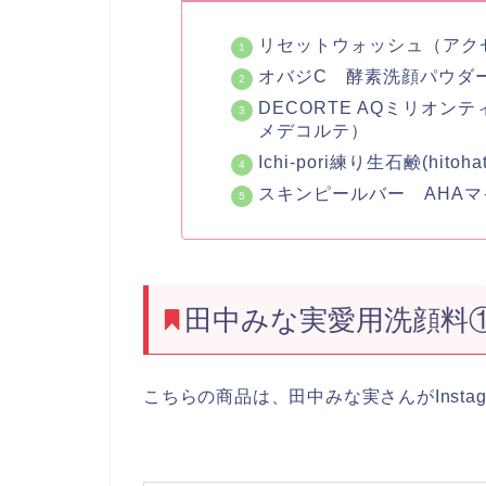
リセットウォッシュ（アク
オバジC 酵素洗顔パウダー（
DECORTE AQミリオ
メデコルテ）
Ichi-pori練り生石鹸(hitohat
スキンピールバー AHA
田中みな実愛用洗顔料
こちらの商品は、田中みな実さんがInsta