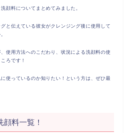
る洗顔料についてまとめてみました。
ングと伝えている彼女がクレンジング後に使用して
か。
が、使用方法へのこだわり、状況による洗顔料の使
ところです！
風に使っているのか知りたい！という方は、ぜひ最
洗顔料一覧！