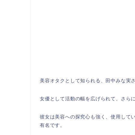
美容オタクとして知られる、田中みな実
女優として活動の幅を広げられて、さら
彼女は美容への探究心も強く、使用して
有名です。