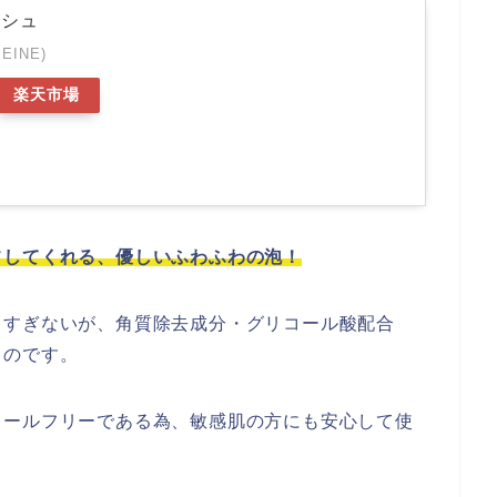
ッシュ
EINE)
楽天市場
フしてくれる、優しいふわふわの泡！
しすぎないが、角質除去成分・グリコール酸配合
るのです。
コールフリーである為、敏感肌の方にも安心して使