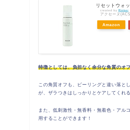
リセットウォ
created by
Rinker
アクセーヌ(ACS
Amazon
特徴としては、負担なく余分な角質のオ
この角質オフも、ピーリングと違い落と
が、ザラつきはしっかりとケアしてくれ
また、低刺激性・無香料・無着色・アル
用することができます！