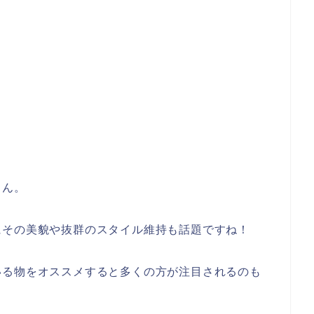
さん。
にその美貌や抜群のスタイル維持も話題ですね！
いる物をオススメすると多くの方が注目されるのも