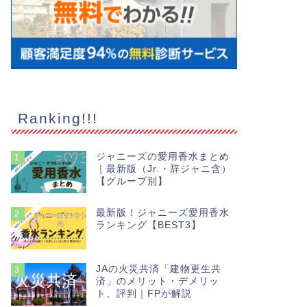
Ranking!!!
ジャニーズの愛用香水まとめ
1
｜最新版（Jr.・辞ジャニ含）
【グループ別】
最新版！ジャニーズ愛用香水
2
ランキング【BEST3】
JAの火災共済「建物更生共
3
済」のメリット・デメリッ
ト、評判｜FPが解説