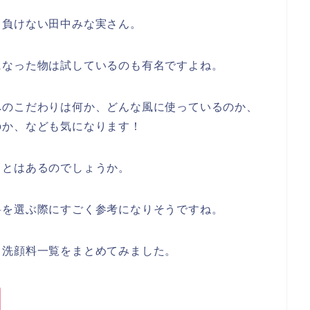
も負けない田中みな実さん。
になった物は試しているのも有名ですよね。
へのこだわりは何か、どんな風に使っているのか、
のか、なども気になります！
ことはあるのでしょうか。
料を選ぶ際にすごく参考になりそうですね。
る洗顔料一覧をまとめてみました。