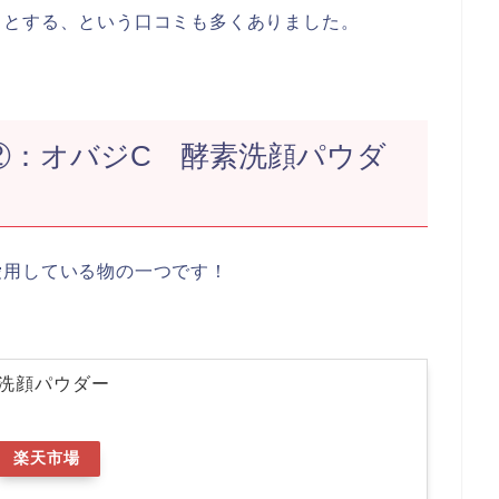
りとする、という口コミも多くありました。
②：オバジC 酵素洗顔パウダ
愛用している物の一つです！
洗顔パウダー
楽天市場