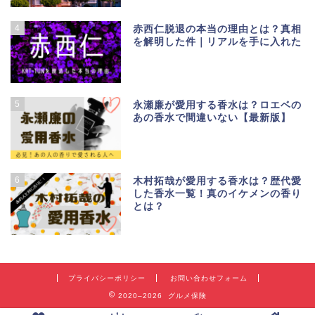
4
赤西仁脱退の本当の理由とは？真相
を解明した件｜リアルを手に入れた
5
永瀬廉が愛用する香水は？ロエベの
あの香水で間違いない【最新版】
6
木村拓哉が愛用する香水は？歴代愛
した香水一覧！真のイケメンの香り
とは？
プライバシーポリシー
お問い合わせフォーム
2020–2026 グルメ保険