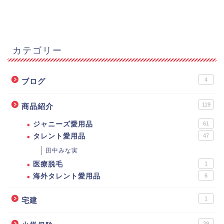
カテゴリー
4
ブログ
119
商品紹介
ジャニーズ愛用品
61
タレント愛用品
47
田中みな実
医療脱毛
1
海外タレント愛用品
6
1
宅建
29