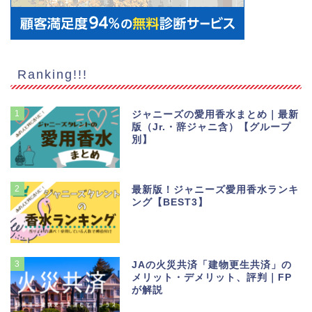
Ranking!!!
1
ジャニーズの愛用香水まとめ｜最新
版（Jr.・辞ジャニ含）【グループ
別】
2
最新版！ジャニーズ愛用香水ランキ
ング【BEST3】
3
JAの火災共済「建物更生共済」の
メリット・デメリット、評判｜FP
が解説